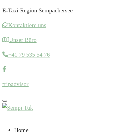
E-Taxi Region Sempachersee
Kontaktiere uns
Unser Büro
+41 79 535 54 76
tripadvisor
Toggle navigation
Home